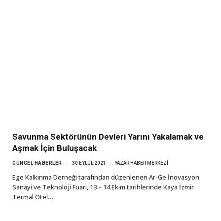
Savunma Sektörünün Devleri Yarını Yakalamak ve
Aşmak İçin Buluşacak
GÜNCEL HABERLER
30 EYLÜL 2021
YAZAR
HABER MERKEZI
Ege Kalkınma Derneği tarafından düzenlenen Ar-Ge İnovasyon
Sanayi ve Teknoloji Fuarı, 13 – 14 Ekim tarihlerinde Kaya İzmir
Termal Otel…