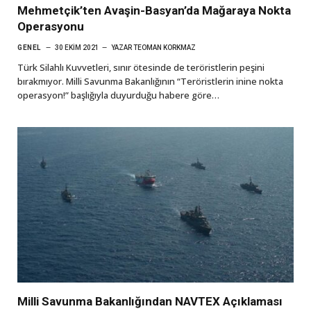
Mehmetçik’ten Avaşin-Basyan’da Mağaraya Nokta
Operasyonu
GENEL
30 EKIM 2021
YAZAR
TEOMAN KORKMAZ
Türk Silahlı Kuvvetleri, sınır ötesinde de teröristlerin peşini
bırakmıyor. Milli Savunma Bakanlığının “Teröristlerin inine nokta
operasyon!” başlığıyla duyurduğu habere göre…
Milli Savunma Bakanlığından NAVTEX Açıklaması