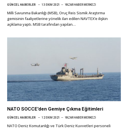
GÜNCEL HABERLER
13 EKIM 2021
YAZAR
HABER MERKEZI
Milli Savunma Bakanlığı (MSB), Oruç Reis Sismik Araştırma
gemisinin faaliyetlerine yönelik ilan edilen NAVTEX’e ilişkin
açıklama yaptı. MSB tarafından yapılan…
NATO SOCCE’den Gemiye Çıkma Eğitimleri
GÜNCEL HABERLER
12 EKIM 2021
YAZAR
HABER MERKEZI
NATO Deniz Komutanlığı ve Türk Deniz Kuvvetleri personeli