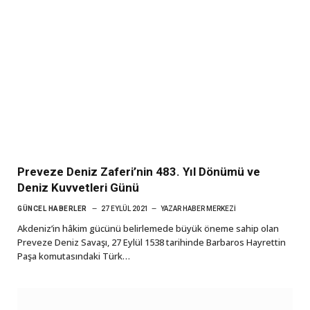
Preveze Deniz Zaferi’nin 483. Yıl Dönümü ve
Deniz Kuvvetleri Günü
GÜNCEL HABERLER
27 EYLÜL 2021
YAZAR
HABER MERKEZI
Akdeniz’in hâkim gücünü belirlemede büyük öneme sahip olan
Preveze Deniz Savaşı, 27 Eylül 1538 tarihinde Barbaros Hayrettin
Paşa komutasındaki Türk…