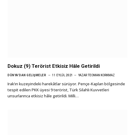
Dokuz (9) Terörist Etkisiz Hâle Getirildi
DÜNYA'DAN GELIŞMELER
11 EYLÜL 2021
YAZAR
TEOMAN KORKMAZ
Irak’ın kuzeyindeki harekâtlar sürüyor. Pençe-Kaplan bölgesinde
tespit edilen PKK üyesi 9 terörist, Türk Silahlı Kuvvetleri
unsurlarınca etkisiz hâle getirildi. Milli…