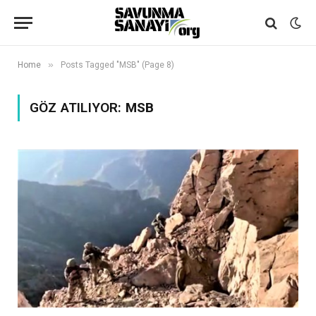
»
Home
Posts Tagged "MSB" (Page 8)
GÖZ ATILIYOR:
MSB