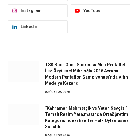
Instagram
YouTube
LinkedIn
TSK Spor Gücü Sporcusu Milli Pentatlet
İlke Özyüksel Mihrioğlu 2026 Avrupa
Modern Pentatlon Şampiyonası’nda Altın
Madalya Kazandı
8 AĞUSTOS 2026
“Kahraman Mehmetçik ve Vatan Sevgisi”
Temalı Resim Yarışmasında Ortaöğretim
Kategorisindeki Eserler Halk Oylamasına
Sunuldu
8 AĞUSTOS 2026