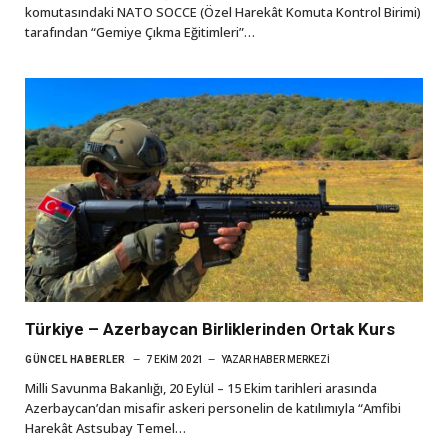
komutasındaki NATO SOCCE (Özel Harekât Komuta Kontrol Birimi)
tarafından “Gemiye Çıkma Eğitimleri”…
Türkiye – Azerbaycan Birliklerinden Ortak Kurs
GÜNCEL HABERLER
7 EKIM 2021
YAZAR
HABER MERKEZI
Milli Savunma Bakanlığı, 20 Eylül – 15 Ekim tarihleri arasında
Azerbaycan’dan misafir askeri personelin de katılımıyla “Amfibi
Harekât Astsubay Temel…