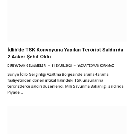
İdlib’de TSK Konvoyuna Yapılan Terörist Saldırıda
2 Asker Şehit Oldu
DÜNYA'DAN GELIŞMELER
11 EYLÜL 2021
YAZAR
TEOMAN KORKMAZ
Suriye İdlib Gerginliği Azaltma Bölgesinde arama-tarama
faaliyetinden dönen intikal halindeki TSK unsurlarına
teröristlerce saldırı düzenlendi. Milli Savunma Bakanlığı, saldırıda
Piyade…