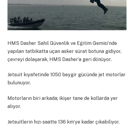
HMS Dasher Sahil Güvenlik ve Eğitim Gemisi’nde
yapılan tatbikatta uçan asker sürat botuna gidiyor,
çevreyi dolaşarak, HMS Dasher’a geri dönüyor.
Jetsuit kıyafetinde 1050 beygir gücünde jet motorlar
bulunuyor.
Motorların biri arkada; ikişer tane de kollarda yer
alıyor.
Jetsuitlerin hızı saatte 136 km’ye kadar çıkabiliyor.