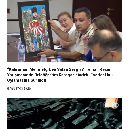
“Kahraman Mehmetçik ve Vatan Sevgisi” Temalı Resim
Yarışmasında Ortaöğretim Kategorisindeki Eserler Halk
Oylamasına Sunuldu
8 AĞUSTOS 2026