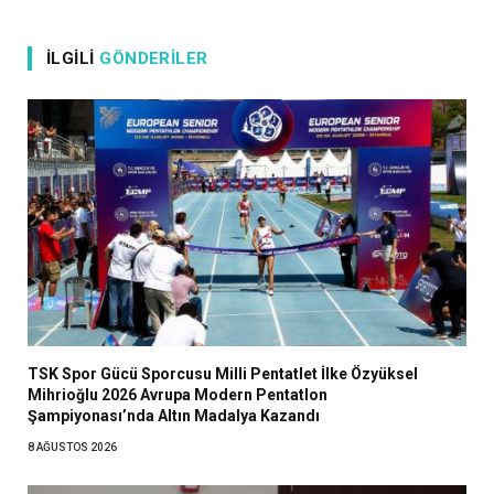
İLGILI
GÖNDERILER
TSK Spor Gücü Sporcusu Milli Pentatlet İlke Özyüksel
Mihrioğlu 2026 Avrupa Modern Pentatlon
Şampiyonası’nda Altın Madalya Kazandı
8 AĞUSTOS 2026