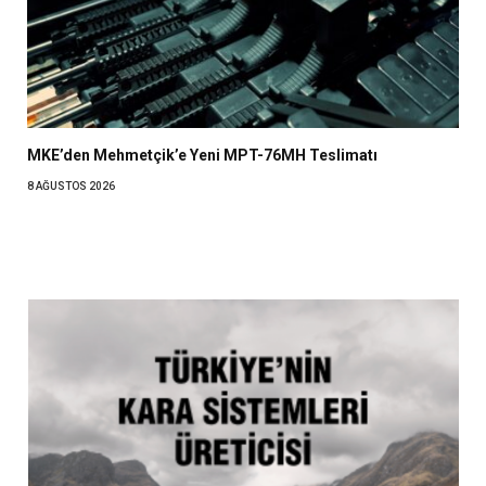
MKE’den Mehmetçik’e Yeni MPT-76MH Teslimatı
8 AĞUSTOS 2026