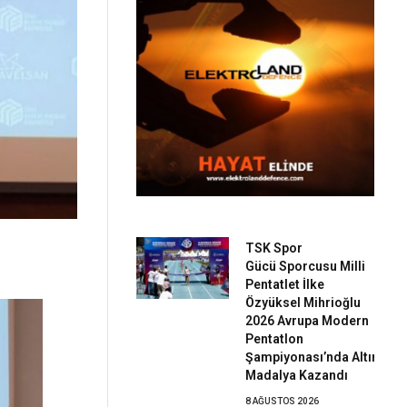
TSK Spor
Gücü Sporcusu Milli
Pentatlet İlke
Özyüksel Mihrioğlu
2026 Avrupa Modern
Pentatlon
Şampiyonası’nda Altın
Madalya Kazandı
8 AĞUSTOS 2026