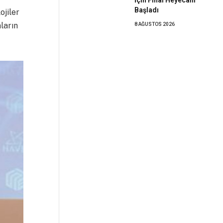
Başladı
ojiler
ların
8 AĞUSTOS 2026