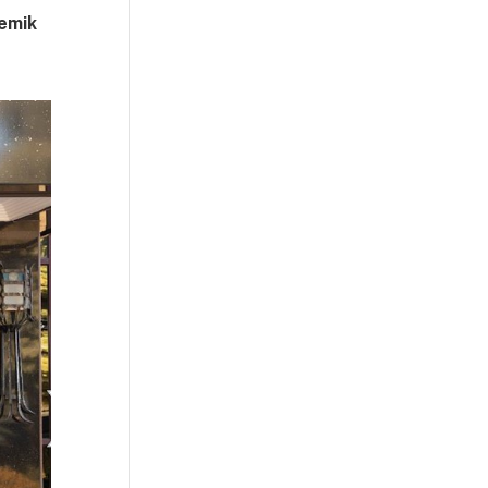
demik