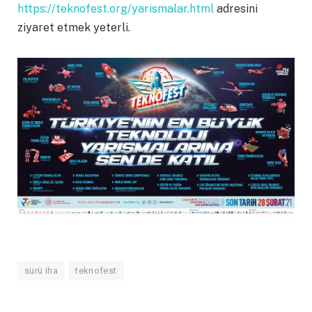
https://teknofest.org/yarismalar.html
adresini
ziyaret etmek yeterli.
sürü iha
teknofest