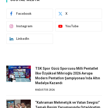
Facebook
X
Instagram
YouTube
LinkedIn
TSK Spor Gücü Sporcusu Milli Pentatlet
İlke Özyüksel Mihrioğlu 2026 Avrupa
Modern Pentatlon Şampiyonası’nda Altın
Madalya Kazandı
8 AĞUSTOS 2026
“Kahraman Mehmetçik ve Vatan Sevgisi”
Temalı Resim Yarışmasında Ortaöğretim