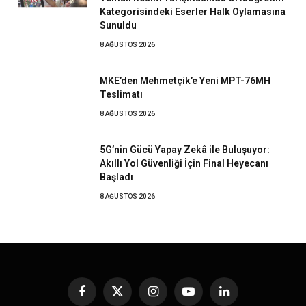
Kategorisindeki Eserler Halk Oylamasına
Sunuldu
8 AĞUSTOS 2026
MKE’den Mehmetçik’e Yeni MPT-76MH
Teslimatı
8 AĞUSTOS 2026
5G’nin Gücü Yapay Zekâ ile Buluşuyor:
Akıllı Yol Güvenliği İçin Final Heyecanı
Başladı
8 AĞUSTOS 2026
Facebook
X
Instagram
YouTube
LinkedIn