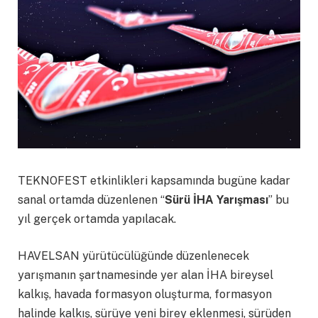
TEKNOFEST etkinlikleri kapsamında bugüne kadar
sanal ortamda düzenlenen “
Sürü İHA Yarışması
” bu
yıl gerçek ortamda yapılacak.
HAVELSAN yürütücülüğünde düzenlenecek
yarışmanın şartnamesinde yer alan
İHA bireysel
kalkış, havada formasyon oluşturma, formasyon
halinde kalkış, sürüye yeni birey eklenmesi, sürüden