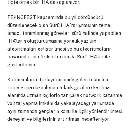
tipte örnek bir İHA da sağlanıyor.
TEKNOFEST kapsamında bu yıl dördüncüsü
düzenlenecek olan Sürü İHA Yarışmasının temel
amacı, tanımlanmış görevleri sürü halinde yapabilen
İHA’ların oluşturulmasına yönelik yazılım
algoritmaları geliştirilmesi ve bu algoritmaların
başarımlarının fiziksel ortamda Sürü İHA’lar ile
gösterilmesi.
Katılımcıların, Türkiye’nin önde gelen teknoloji
firmalarına düzenlenen teknik gezilere katılma,
alanında uzman kişilerle tanışarak network kazanma
ve staj yapma imkânı da yakalayacağı yarışmada
aynı zamanda gençlerin konu ile ilgili yönlendirilmesi,
deneyim ve bilgilerinin artırılması hedefleniyor.