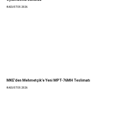
8 AĞUSTOS 2026
MKE’den Mehmetçik’e Yeni MPT-76MH Teslimatı
8 AĞUSTOS 2026