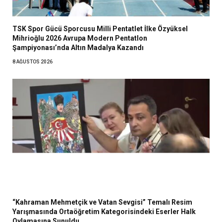
TSK Spor Gücü Sporcusu Milli Pentatlet İlke Özyüksel
Mihrioğlu 2026 Avrupa Modern Pentatlon
Şampiyonası’nda Altın Madalya Kazandı
8 AĞUSTOS 2026
“Kahraman Mehmetçik ve Vatan Sevgisi” Temalı Resim
Yarışmasında Ortaöğretim Kategorisindeki Eserler Halk
Oylamasına Sunuldu