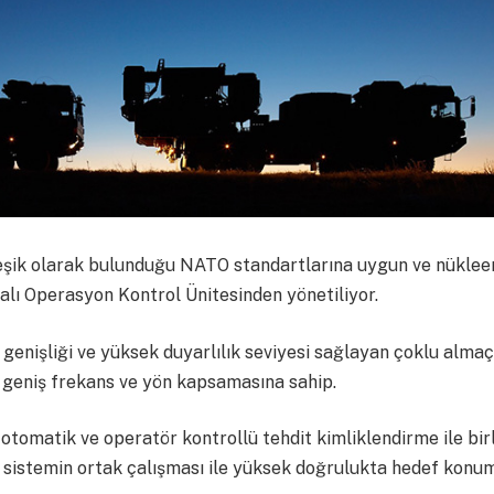
leşik olarak bulunduğu NATO standartlarına uygun ve nükleer
malı Operasyon Kontrol Ünitesinden yönetiliyor.
genişliği ve yüksek duyarlılık seviyesi sağlayan çoklu almaç
n geniş frekans ve yön kapsamasına sahip.
omatik ve operatör kontrollü tehdit kimliklendirme ile bir
 sistemin ortak çalışması ile yüksek doğrulukta hedef konu