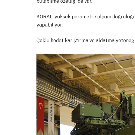
bulabilme özelliği de var.
KORAL, yüksek parametre ölçüm doğruluğu il
yapabiliyor.
Çoklu hedef karıştırma ve aldatma yeteneğin