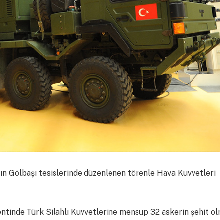
n Gölbaşı tesislerinde düzenlenen törenle Hava Kuvvetleri
kentinde Türk Silahlı Kuvvetlerine mensup 32 askerin şehit o