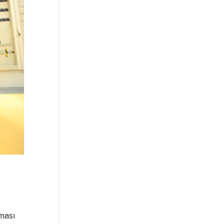
lması