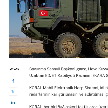
Savunma Sanayii Başkanlığınca, Hava Kuvve
PAYLAŞ
Uzaktan ED/ET Kabiliyeti Kazanımı (KARA SO
KORAL Mobil Elektronik Harp Sistemi, İdlib’
radarlarının karıştırılmasını ve aldatılması g
KORAL, her biri 8×8 askeri taktik araç üzer