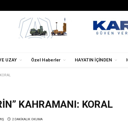
VE UZAY
Özel Haberler
HAYATIN İÇİNDEN
 KORAL
RİN” KAHRAMANI: KORAL
MIŞ
2 DAKIKALIK OKUMA