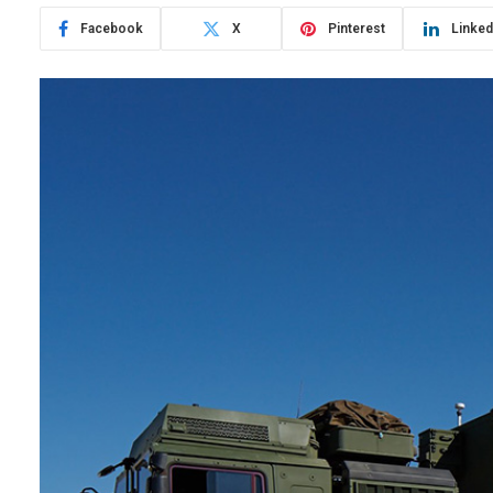
Facebook
X
Pinterest
Linked