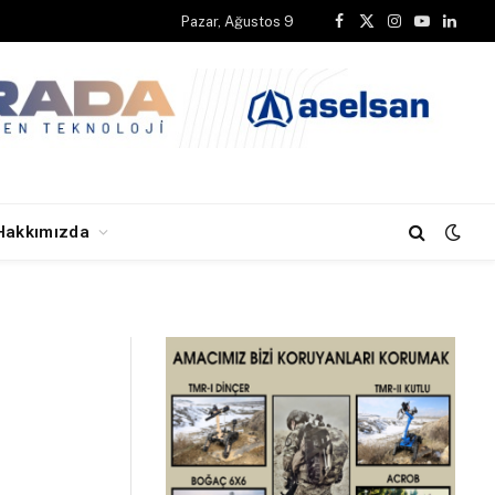
Pazar, Ağustos 9
Facebook
X
Instagram
YouTube
Linked
Hakkımızda