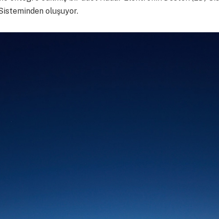
 Sisteminden oluşuyor.