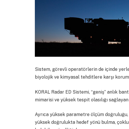
Sistem, görevli operatörlerin de içinde yer
biyolojik ve kimyasal tehditlere karşı koru
KORAL Radar ED Sistemi, “geniş” anlık bant 
mimarisi ve yüksek tespit olasılığı sağlaya
Ayrıca yüksek parametre ölçüm doğruluğu, ot
yüksek doğrulukta hedef yönü bulma, çoklu