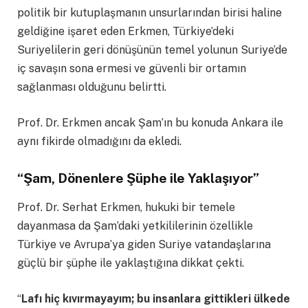
politik bir kutuplaşmanın unsurlarından birisi haline
geldiğine işaret eden Erkmen, Türkiye’deki
Suriyelilerin geri dönüşünün temel yolunun Suriye’de
iç savaşın sona ermesi ve güvenli bir ortamın
sağlanması olduğunu belirtti.
Prof. Dr. Erkmen ancak Şam’ın bu konuda Ankara ile
aynı fikirde olmadığını da ekledi.
“
Şam, Dönenlere Şüphe ile Yaklaşıyor
”
Prof. Dr. Serhat Erkmen, hukuki bir temele
dayanmasa da Şam’daki yetkililerinin özellikle
Türkiye ve Avrupa’ya giden Suriye vatandaşlarına
güçlü bir şüphe ile yaklaştığına dikkat çekti.
“
Lafı hiç kıvırmayayım; bu insanlara gittikleri ülkede