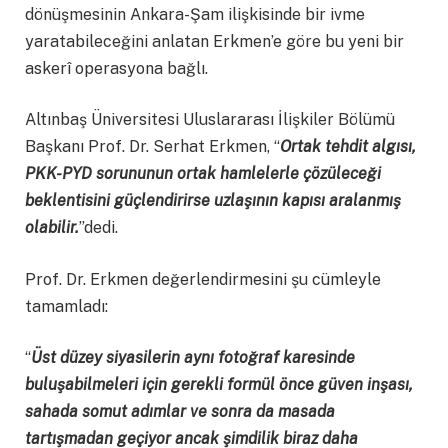
dönüşmesinin Ankara-Şam ilişkisinde bir ivme
yaratabileceğini anlatan Erkmen’e göre bu yeni bir
askerî operasyona bağlı.
Altınbaş Üniversitesi Uluslararası İlişkiler Bölümü
Başkanı Prof. Dr. Serhat Erkmen, “
Ortak tehdit algısı,
PKK-PYD sorununun ortak hamlelerle çözüleceği
beklentisini güçlendirirse uzlaşının kapısı aralanmış
olabilir.
”dedi.
Prof. Dr. Erkmen değerlendirmesini şu cümleyle
tamamladı:
“
Ü
st düzey siyasilerin aynı fotoğraf karesinde
buluşabilmeleri için gerekli formül önce güven inşası,
sahada somut adımlar ve sonra da masada
tartışmadan geç
iyor a
ncak şimdilik biraz daha