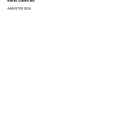
Rafet Dalkıran
4 AĞUSTOS 2026