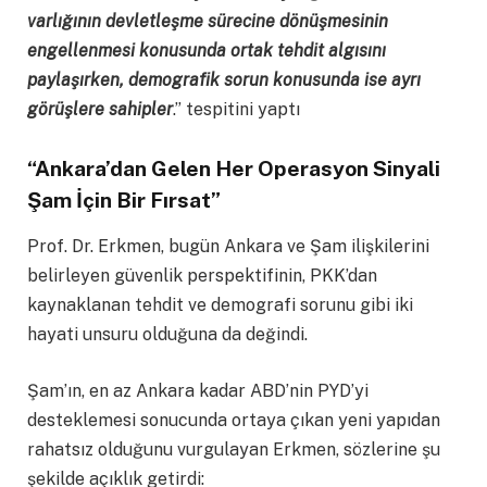
varlığının devletleşme sürecine dönüşmesinin
engellenmesi konusunda ortak tehdit algısını
paylaşırken, demografik sorun konusunda ise ayrı
görüşlere sahipler
.” tespitini yaptı
“Ankara’dan Gelen Her Operasyon Sinyali
Şam İçin Bir Fırsat”
Prof. Dr. Erkmen, bugün Ankara ve Şam ilişkilerini
belirleyen güvenlik perspektifinin, PKK’dan
kaynaklanan tehdit ve demografi sorunu gibi iki
hayati unsuru olduğuna da değindi.
Şam’ın, en az Ankara kadar ABD’nin PYD’yi
desteklemesi sonucunda ortaya çıkan yeni yapıdan
rahatsız olduğunu vurgulayan Erkmen, sözlerine şu
şekilde açıklık getirdi: