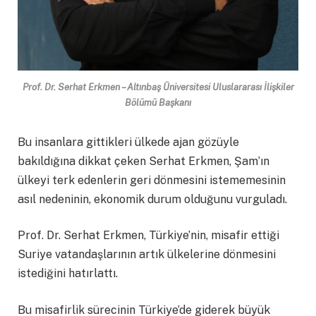
Prof. Dr. Serhat Erkmen – Altınbaş Üniversitesi Uluslararası İlişkiler
Bölümü Başkanı
Bu insanlara gittikleri ülkede ajan gözüyle
bakıldığına dikkat çeken Serhat Erkmen, Şam’ın
ülkeyi terk edenlerin geri dönmesini istememesinin
asıl nedeninin, ekonomik durum olduğunu vurguladı.
Prof. Dr. Serhat Erkmen, Türkiye’nin, misafir ettiği
Suriye vatandaşlarının artık ülkelerine dönmesini
istediğini hatırlattı.
Bu misafirlik sürecinin Türkiye’de giderek büyük