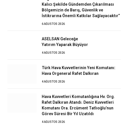
Kalıcı Şekilde Gündemden Çıkarılması
Bölgemizin de Barış, Güvenlik ve
İstikrarına Önemli Katkılar Sağlayacaktır”
6 AĞUSTOS 2026
ASELSAN Geleceğe
Yatırım Yaparak Büyüyor
4 AĞUSTOS 2026
Türk Hava Kuvvetlerinin Yeni Komutanı:
Hava Orgeneral Rafet Dalkıran
4 AĞUSTOS 2026
Hava Kuvvetleri Komutanlığına Hv. Org.
Rafet Dalkıran Atandı. Deniz Kuvvetleri
Komutanı Ora. Ercüment Tatlıoğlu’nun
Görev Süresi Bir Yıl Uzatıldı
4 AĞUSTOS 2026