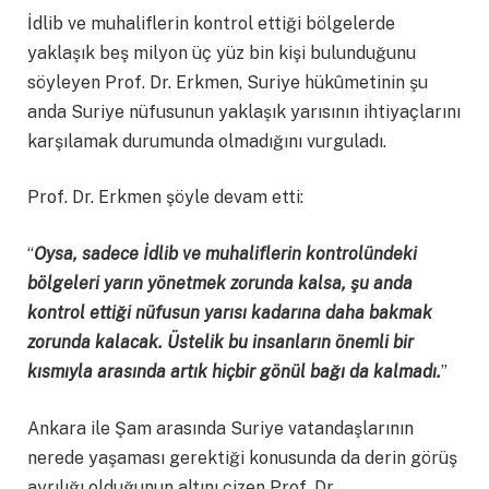
İdlib ve muhaliflerin kontrol ettiği bölgelerde
yaklaşık beş milyon üç yüz bin kişi bulunduğunu
söyleyen Prof. Dr. Erkmen, Suriye hükûmetinin şu
anda Suriye nüfusunun yaklaşık yarısının ihtiyaçlarını
karşılamak durumunda olmadığını vurguladı.
Prof. Dr. Erkmen şöyle devam etti:
“
Oysa, sadece İdlib ve muhaliflerin kontrolündeki
bölgeleri yarın yönetmek zorunda kalsa, şu anda
kontrol ettiği nüfusun yarısı kadarına daha bakmak
zorunda kalacak. Üstelik bu insanların önemli bir
kısmıyla arasında artık hiçbir gönül bağı da kalmadı.
”
Ankara ile Şam arasında Suriye vatandaşlarının
nerede yaşaması gerektiği konusunda da derin görüş
ayrılığı olduğunun altını çizen Prof. Dr.