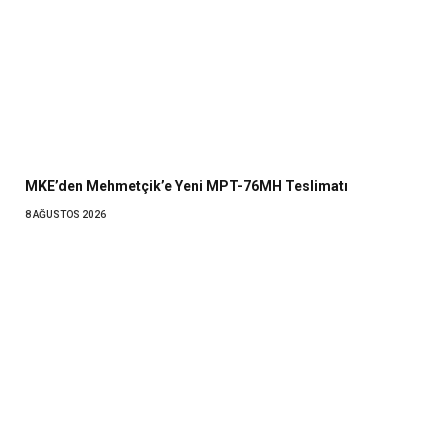
MKE’den Mehmetçik’e Yeni MPT-76MH Teslimatı
8 AĞUSTOS 2026