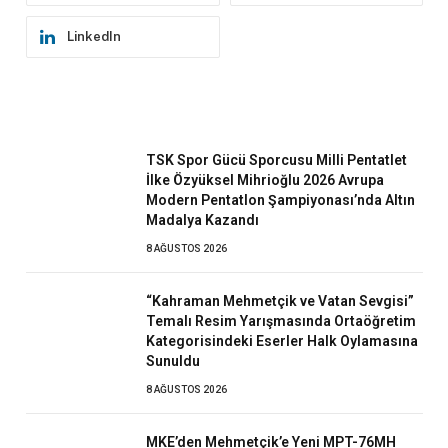
LinkedIn
TSK Spor Gücü Sporcusu Milli Pentatlet
İlke Özyüksel Mihrioğlu 2026 Avrupa
Modern Pentatlon Şampiyonası’nda Altın
Madalya Kazandı
8 AĞUSTOS 2026
“Kahraman Mehmetçik ve Vatan Sevgisi”
Temalı Resim Yarışmasında Ortaöğretim
Kategorisindeki Eserler Halk Oylamasına
Sunuldu
8 AĞUSTOS 2026
MKE’den Mehmetçik’e Yeni MPT-76MH