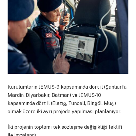
Kurulumların JEMUS-9 kapsamında dört il (Şanlıurfa,
Mardin, Diyarbakır, Batman) ve JEMUS-10
kapsamında dört il (Elazığ, Tunceli, Bingöl, Muş,)
olmak üzere iki ayrı projede yapılması planlanıyor.
İki projenin toplamı tek sözleşme değişikliği teklifi
ile imzalandı.