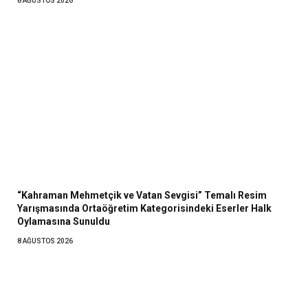
8 AĞUSTOS 2026
“Kahraman Mehmetçik ve Vatan Sevgisi” Temalı Resim
Yarışmasında Ortaöğretim Kategorisindeki Eserler Halk
Oylamasına Sunuldu
8 AĞUSTOS 2026