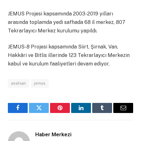
JEMUS Projesi kapsamında 2003-2019 yılları
arasında toplamda yedi safhada 68 il merkez, 807
Tekrarlayıcı Merkez kurulumu yapıldı.
JEMUS-8 Projesi kapsamında Siirt, Şırnak, Van,
Hakkâri ve Bitlis illerinde 123 Tekrarlayıcı Merkezin
kabul ve kurulum faaliyetleri devam ediyor.
aselsan
jemus
Facebook
X
Pinterest
LinkedIn
Tumblr
Email
Haber Merkezi