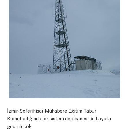
İzmir-Seferihisar Muhabere Eğitim Tabur
Komutanlığında bir sistem dershanesi de hayata
geçirilecek.