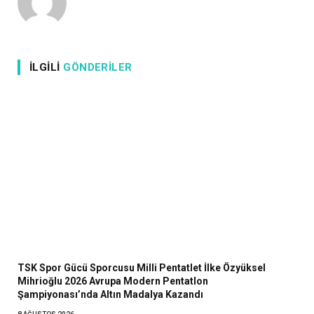
İLGILI
GÖNDERILER
TSK Spor Gücü Sporcusu Milli Pentatlet İlke Özyüksel
Mihrioğlu 2026 Avrupa Modern Pentatlon
Şampiyonası’nda Altın Madalya Kazandı