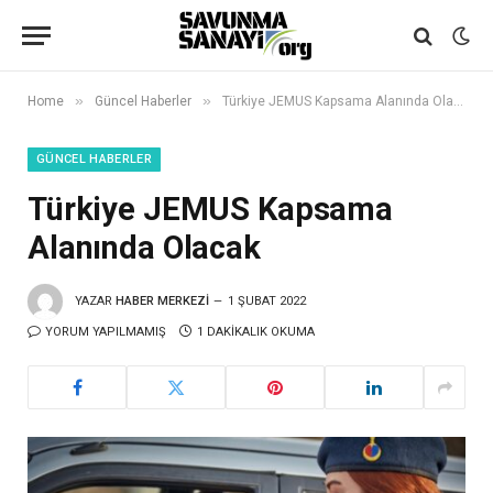
»
»
Home
Güncel Haberler
Türkiye JEMUS Kapsama Alanında Olacak
GÜNCEL HABERLER
Türkiye JEMUS Kapsama
Alanında Olacak
YAZAR
HABER MERKEZI
1 ŞUBAT 2022
YORUM YAPILMAMIŞ
1 DAKIKALIK OKUMA