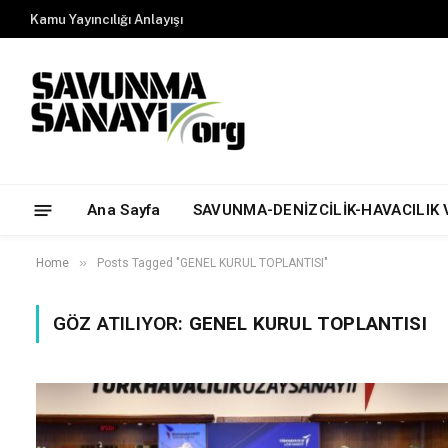
Kamu Yayıncılığı Anlayışı
Ana Sayfa
SAVUNMA-DENİZCİLİK-HAVACILIK 
»
Home
Posts Tagged "GENEL KURUL TOPLANTISI"
GÖZ ATILIYOR:
GENEL KURUL TOPLANTISI