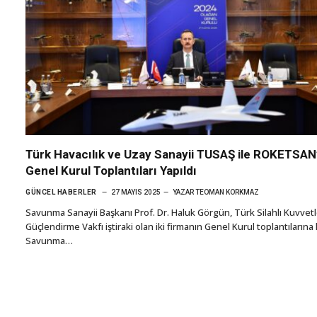
Türk Havacılık ve Uzay Sanayii TUSAŞ ile ROKETSAN
Genel Kurul Toplantıları Yapıldı
GÜNCEL HABERLER
27 MAYIS 2025
YAZAR
TEOMAN KORKMAZ
Savunma Sanayii Başkanı Prof. Dr. Haluk Görgün, Türk Silahlı Kuvvetl
Güçlendirme Vakfı iştiraki olan iki firmanın Genel Kurul toplantılarına k
Savunma…