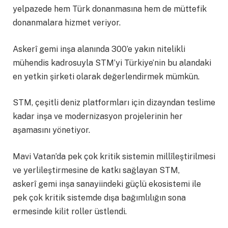
yelpazede hem Türk donanmasına hem de müttefik
donanmalara hizmet veriyor.
Askerî gemi inşa alanında 300’e yakın nitelikli
mühendis kadrosuyla STM’yi Türkiye’nin bu alandaki
en yetkin şirketi olarak değerlendirmek mümkün.
STM, çeşitli deniz platformları için dizayndan teslime
kadar inşa ve modernizasyon projelerinin her
aşamasını yönetiyor.
Mavi Vatan’da pek çok kritik sistemin millîleştirilmesi
ve yerlileştirmesine de katkı sağlayan STM,
askerî gemi inşa sanayiindeki güçlü ekosistemi ile
pek çok kritik sistemde dışa bağımlılığın sona
ermesinde kilit roller üstlendi.