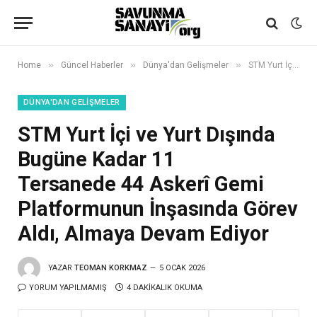
»
»
»
Home
Güncel Haberler
Dünya'dan Gelişmeler
STM Yurt İçi ve Yurt Dışında Bugüne Kadar 11 Tersanede 44 Askerî Gemi Platformunun İnşasında Görev Aldı, Almaya Devam Ediyor
DÜNYA'DAN GELIŞMELER
STM Yurt İçi ve Yurt Dışında
Bugüne Kadar 11
Tersanede 44 Askerî Gemi
Platformunun İnşasında Görev
Aldı, Almaya Devam Ediyor
YAZAR
TEOMAN KORKMAZ
5 OCAK 2026
YORUM YAPILMAMIŞ
4 DAKIKALIK OKUMA