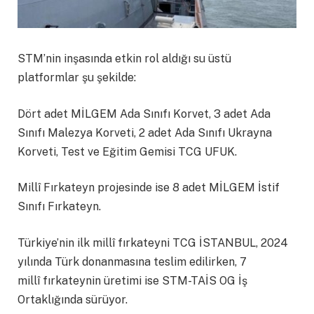
STM’nin inşasında etkin rol aldığı su üstü
platformlar şu şekilde:
Dört adet MİLGEM Ada Sınıfı Korvet, 3 adet Ada
Sınıfı Malezya Korveti, 2 adet Ada Sınıfı Ukrayna
Korveti, Test ve Eğitim Gemisi TCG UFUK.
Millî Fırkateyn projesinde ise 8 adet MİLGEM İstif
Sınıfı Fırkateyn.
Türkiye’nin ilk millî fırkateyni TCG İSTANBUL, 2024
yılında Türk donanmasına teslim edilirken, 7
millî fırkateynin üretimi ise STM-TAİS OG İş
Ortaklığında sürüyor.