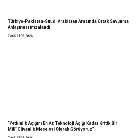
Türkiye-Pakistan-Suudi Arabistan Arasında Ortak Savunma
Anlaşması İmzalandı
7 AĞUSTOS 2026
“Yetkinlik Açığını En Az Teknoloji Açığı Kadar Kritik Bir
Millî Güvenlik Meselesi Olarak Görüyoruz”
7 AĞUSTOS 2026