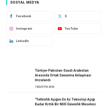
SOSYAL MEDYA
Facebook
X
Instagram
YouTube
LinkedIn
Türkiye-Pakistan-Suudi Arabistan
Arasında Ortak Savunma Anlaşması
İmzalandı
7 AĞUSTOS 2026
“Yetkinlik Açığını En Az Teknoloji Açığı
Kadar Kritik Bir Millî Güvenlik Meselesi