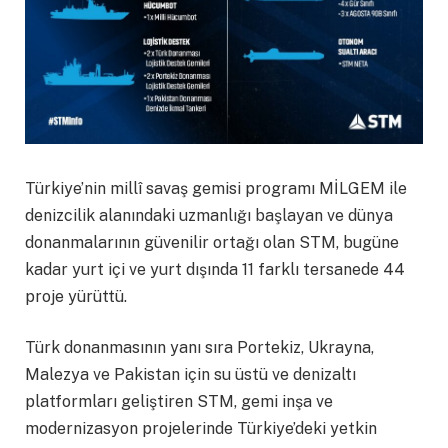
Türkiye’nin millî savaş gemisi programı MİLGEM ile
denizcilik alanındaki uzmanlığı başlayan ve dünya
donanmalarının güvenilir ortağı olan STM, bugüne
kadar yurt içi ve yurt dışında 11 farklı tersanede 44
proje yürüttü.
Türk donanmasının yanı sıra Portekiz, Ukrayna,
Malezya ve Pakistan için su üstü ve denizaltı
platformları geliştiren STM, gemi inşa ve
modernizasyon projelerinde Türkiye’deki yetkin