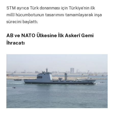
STM ayrıca Türk donanması için Türkiye’nin ilk
millî hücumbotunun tasarımını tamamlayarak inşa
sürecini başlattı.
AB ve NATO Ülkesine İlk Askerî Gemi
İhracatı