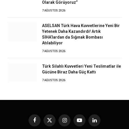
Olarak Görüyoruz”
7 AĞUSTOS 2026
ASELSAN Türk Hava Kuvvetlerine Yeni Bir
Yetenek Daha Kazandırdı! Artık
SİHA’lardan da Sığınak Bombası
Atılabiliyor
7 AĞUSTOS 2026
Türk Silahlı Kuvvetleri Yeni Teslimatlar ile
Gücüne Biraz Daha Güç Kattı
7 AĞUSTOS 2026
Facebook
X
Instagram
YouTube
LinkedIn