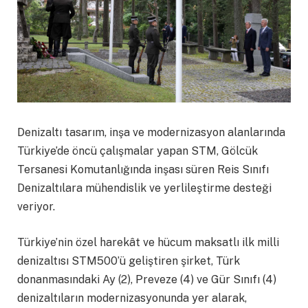
Denizaltı tasarım, inşa ve modernizasyon alanlarında
Türkiye’de öncü çalışmalar yapan STM, Gölcük
Tersanesi Komutanlığında inşası süren Reis Sınıfı
Denizaltılara mühendislik ve yerlileştirme desteği
veriyor.
Türkiye’nin özel harekât ve hücum maksatlı ilk milli
denizaltısı STM500’ü geliştiren şirket, Türk
donanmasındaki Ay (2), Preveze (4) ve Gür Sınıfı (4)
denizaltıların modernizasyonunda yer alarak,