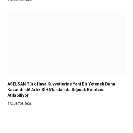
ASELSAN Türk Hava Kuvvetlerine Yeni Bir Yetenek Daha
Kazandırdı! Artık SİHA’lardan da Sığınak Bombası
Atılabiliyor
7 AĞUSTOS 2026