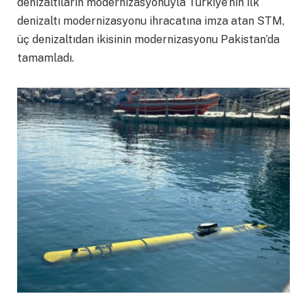
denizaltıların modernizasyonuyla Türkiye’nin ilk
denizaltı modernizasyonu ihracatına imza atan STM,
üç denizaltıdan ikisinin modernizasyonu Pakistan’da
tamamladı.