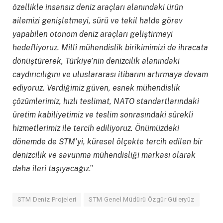
özellikle insansız deniz araçları alanındaki ürün
ailemizi genişletmeyi, sürü ve tekil halde görev
yapabilen otonom deniz araçları geliştirmeyi
hedefliyoruz. Mill
î
mühendislik birikimimizi de ihracata
dönüştürerek, Türkiye’nin denizcilik alanındaki
caydırıcılığını ve uluslararası itibarını artırmaya devam
ediyoruz. Verdiğimiz güven, esnek mühendislik
çözümlerimiz, hızlı teslimat, NATO standartlarındaki
üretim kabiliyetimiz ve teslim sonrasındaki sürekli
hizmetlerimiz ile tercih ediliyoruz.
Önümüzdeki
dönemde de STM’yi, küresel ölçekte tercih edilen bir
denizcilik ve savunma mühendisliği markası olarak
daha ileri taşıyacağız
.”
STM Deniz Projeleri
STM Genel Müdürü Özgür Güleryüz